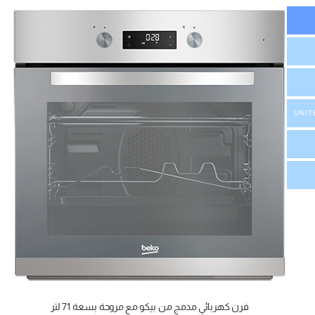
UNIT
فرن كهربائي مدمج من بيكو مع مروحة بسعة 71 لتر
إضافة إلى السلة