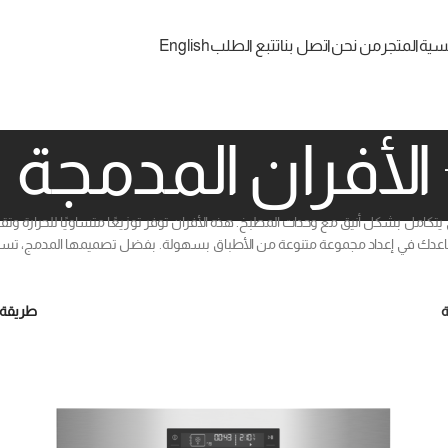
يسية
المتجر
من نحن
اتصل بنا
تتبع الطلب
English
الأفران المدمجة
تكامل بشكل أنيق مع وحدات المطبخ. هذه الأفران توفر توزيعًا متساويًا للحرارة وت
ة تساعدك في إعداد مجموعة متنوعة من الأطباق بسهولة. بفضل تصميمها المدمج، ت
ة
طريقة