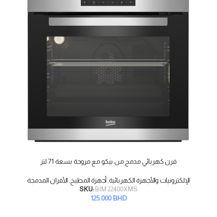
فرن كهربائي مدمج من بيكو مع مروحة بسعة 71 لتر
إضافة إلى السلة
الإلكترونيات والأجهزة الكهربائية
,
أجهزة المطبخ
,
الأفران المدمجة
SKU:
BIM 22400XMS
125.000
BHD