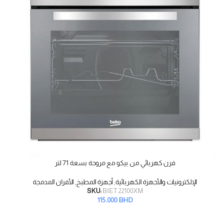
فرن كهربائي من بيكو مع مروحة بسعة 71 لتر
إضافة إلى السلة
الإلكترونيات والأجهزة الكهربائية
,
أجهزة المطبخ
,
الأفران المدمجة
SKU:
BIET 22100XM
115.000
BHD