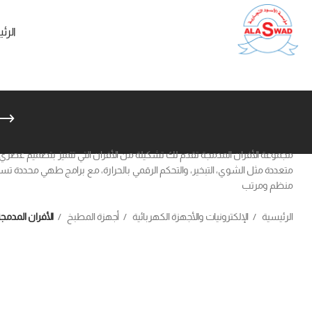
الرئ
مجموعة الأفران المدمجة تقدم لك تشكيلة من الأفران التي تتميز بتصميم عصري ي
متعددة مثل الشوي، التبخير، والتحكم الرقمي بالحرارة، مع برامج طهي محدد
منظم ومرتب
الرئيسية
الإلكترونيات والأجهزة الكهربائية
أجهزة المطبخ
الأفران المدمج