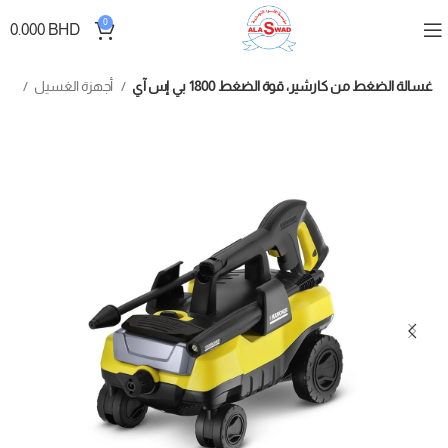
0
0.000
BHD
غسالة الضغط من كارشير، قوة الضغط 1800 بي إس آي
أجهزة الغسيل
الأجهزة المنزلية