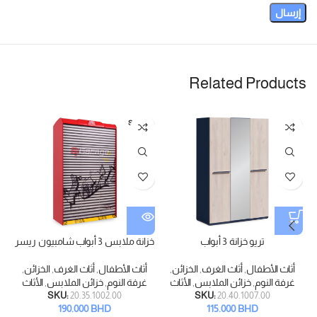
Related Products
SOLD
OUT
تريو خزانة 3 أبواب
خزانة ملابس 3 أبواب شامبيون ريسر
أثاث الأطفال
,
أثاث الغرف
,
الخزائن
,
أثاث الأطفال
,
أثاث الغرف
,
الخزائن
,
غرفة النوم
,
خزائن الملابس
,
الأثاث
غرفة النوم
,
خزائن الملابس
,
الأثاث
ا
SKU:
20.35.1002.00
SKU:
20.40.1007.00
190.000
BHD
115.000
BHD