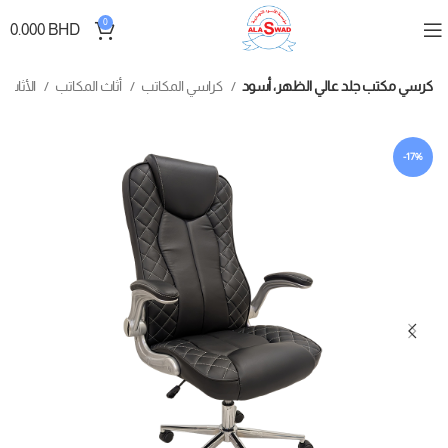
0
0.000
BHD
كرسي مكتب جلد عالي الظهر، أسود
كراسي المكاتب
أثاث المكاتب
الأثاث
-17%