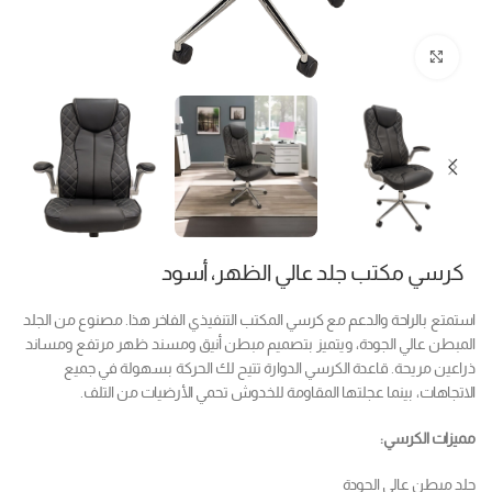
Click to enlarge
كرسي مكتب جلد عالي الظهر، أسود
استمتع بالراحة والدعم مع كرسي المكتب التنفيذي الفاخر هذا. مصنوع من الجلد
المبطن عالي الجودة، ويتميز بتصميم مبطن أنيق ومسند ظهر مرتفع ومساند
ذراعين مريحة. قاعدة الكرسي الدوارة تتيح لك الحركة بسهولة في جميع
الاتجاهات، بينما عجلتها المقاومة للخدوش تحمي الأرضيات من التلف.
مميزات الكرسي:
جلد مبطن عالي الجودة