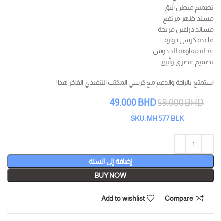
تصميم مبطن أنيق
مسند ظهر مرتفع
مساند ذراعين مريحة
قاعدة كرسي دوارة
عجلة مقاومة للخدوش
تصميم عصري وأنيق
استمتع بالراحة والدعم مع كرسي المكتب التنفيذي الفاخر هذا!
49.000
BHD
59.000
BHD
SKU: MH 577 BLK
إضافة إلى السلة
BUY NOW
Add to wishlist
Compare