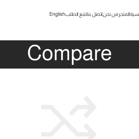
يسية
المتجر
من نحن
اتصل بنا
تتبع الطلب
English
Compare