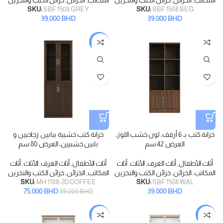
المكاتب
,
الخزائن
,
خزائن الكتب والتخزين
المكاتب
,
الخزائن
,
خزائن الكتب والتخزين
SKU:
SBF 1508 GREY
SKU:
SBF 1508 BEG
39.000
BHD
39.000
BHD
-16%
خزانة كتب بـ 6 أرفف، لون خشب اللوز،
خزانة كتب خشبية ببابين زجاجيين و
العرض 42 سم
بابين خشبيين، العرض 80 سم
أثاث الأطفال
,
أثاث الغرف
,
الأثاث
,
أثاث
أثاث الأطفال
,
أثاث الغرف
,
الأثاث
,
أثاث
المكاتب
,
الخزائن
,
خزائن الكتب والتخزين
المكاتب
,
الخزائن
,
خزائن الكتب والتخزين
SKU:
MH 1188-2D COFFEE
SKU:
SBF 1508 WAL
75.000
BHD
39.000
BHD
89.000
BHD
-35%
-21%