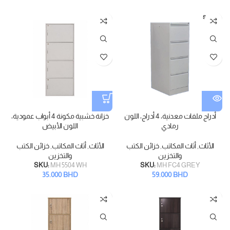
SOLD
OUT
أدراج ملفات معدنية، 4 أدراج، اللون
خزانة خشبية مكونة 4 أبواب عمودية،
رمادي
اللون الأبيض
الأثاث
,
أثاث المكاتب
,
خزائن الكتب
الأثاث
,
أثاث المكاتب
,
خزائن الكتب
والتخزين
والتخزين
SKU:
MH 5504 WH
SKU:
MH FC4 GREY
35.000
BHD
59.000
BHD