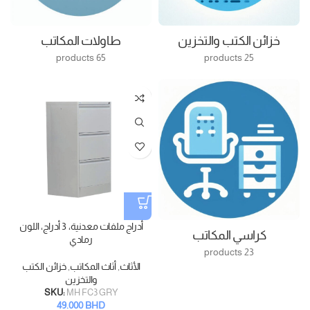
خزائن الكتب والتخزين
طاولات المكاتب
65 products
25 products
أدراج ملفات معدنية، 3 أدراج، اللون
كراسي المكاتب
رمادي
23 products
الأثاث
,
أثاث المكاتب
,
خزائن الكتب
والتخزين
SKU:
MH FC3 GRY
49.000
BHD