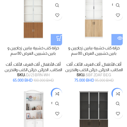
SOLD
OUT
خزانة كتب خشبية ببابين زجاجيين و
خزانة كتب خشبية ببابين زجاجيين و
بابين خشبيين، العرض 80 سم
بابين خشبيين، العرض 80 سم
أثاث الأطفال
,
أثاث الغرف
,
الأثاث
,
أثاث
أثاث الأطفال
,
أثاث الغرف
,
الأثاث
,
أثاث
المكاتب
,
الخزائن
,
خزائن الكتب والتخزين
المكاتب
,
الخزائن
,
خزائن الكتب والتخزين
SKU:
DJ 23 BRN-WH
SKU:
SBF 2DAF BEG
65.000
BHD
75.000
BHD
100.000
BHD
95.000
BHD
-10%
-18%
SOLD
OUT