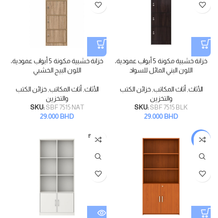
خزانة خشبية مكونة 5 أبواب عمودية،
خزانة خشبية مكونة 5 أبواب عمودية،
اللون البني المائل للسواد
اللون البيج الخشبي
الأثاث
,
أثاث المكاتب
,
خزائن الكتب
الأثاث
,
أثاث المكاتب
,
خزائن الكتب
والتخزين
والتخزين
SKU:
SBF 7515 NAT
SKU:
SBF 7515 BLK
29.000
BHD
29.000
BHD
SOLD
-36%
OUT