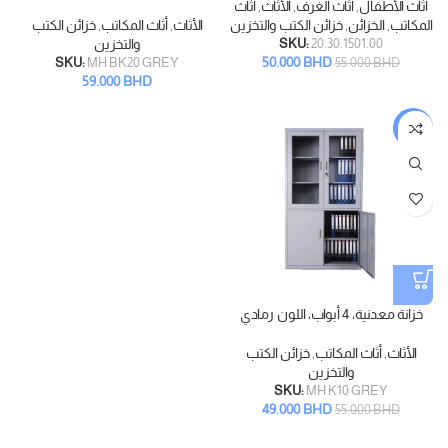
أثاث الأطفال
,
أثاث الغرف
,
الأثاث
,
أثاث
المكاتب
,
الخزائن
,
خزائن الكتب والتخزين
الأثاث
,
أثاث المكاتب
,
خزائن الكتب
20.30.1501.00
SKU:
والتخزين
50.000
BHD
SKU:
MH BK20 GREY
55.000
BHD
59.000
BHD
-11%
خزانة معدنية، 4 أبواب، اللون رمادي
الأثاث
,
أثاث المكاتب
,
خزائن الكتب
والتخزين
SKU:
MH K10 GREY
49.000
BHD
55.000
BHD