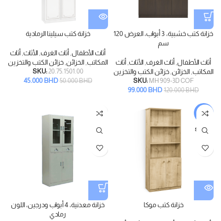
خزانة كتب خشبية، 3 أبواب، العرض 120
خزانة كتب سيلينا الرمادية
سم
أثاث الأطفال
,
أثاث الغرف
,
الأثاث
,
أثاث
أثاث الأطفال
,
أثاث الغرف
,
الأثاث
,
أثاث
المكاتب
,
الخزائن
,
خزائن الكتب والتخزين
المكاتب
,
الخزائن
,
خزائن الكتب والتخزين
20.75.1501.00
SKU:
45.000
BHD
SKU:
MH 909-3D COF
50.000
BHD
99.000
BHD
120.000
BHD
-9%
SOLD
OUT
خزانة كتب موكا
خزانة معدنية، 4 أبواب ودرجين، اللون
رمادي