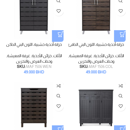
خزانة أحذية خشبية، اللون البني الدافئ
خزانة أحذية خشبية، اللون البني الداكن
الأثاث
,
خزائن الأحذية
,
غرفة المعيشة
,
الأثاث
,
خزائن الأحذية
,
غرفة المعيشة
,
وحدات العرض والتخزين
وحدات العرض والتخزين
SKU:
MAF 1506 WEN
SKU:
MAF 1506 COL
49.000
BHD
49.000
BHD