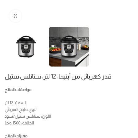
Click to enlarge
قدر كهربائي من أبتيما، 12 لتر، ستانلس ستيل
مواصفات المنتج:
السعة: 12 لتر
النوع: طباخ كهربائي
اللون: ستانلس ستيل/أسود
الطاقة: 1500 واط
مميزات المنتج: