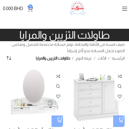
0
0.000
BHD
طاولات التزيين والمرايا
ضيف لمسة من الأناقة والفخامة، توفر مساحة مخصصة للتجميل وتعكس
الضوء لجعل المساحة تبدو أكثر إشراقاً
الرئيسية
الأثاث
غرفة النوم
طاولات التزيين والمرايا