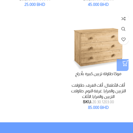
25.000
BHD
45.000
BHD
موكا طاولة تزيين كبيره بأدراج
أثاث الأطفال
,
أثاث الغرف
,
طاولات
التزيين والمرايا
,
غرفة النوم
,
طاولات
التزيين والمرايا
,
الأثاث
SKU:
20.30.1203.00
85.000
BHD