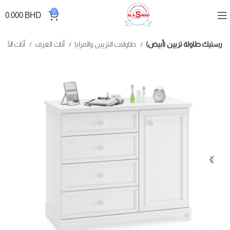
0
0.000
BHD
رستيك طاولة تزيين (أبيض)
طاولات التزيين والمرايا
أثاث الغرف
أثاث الأطفال