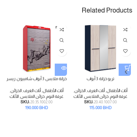
Related Products
SOLD
OUT
تريو خزانة 3 أبواب
خزانة ملابس 3 أبواب شامبيون ريسر
أثاث الأطفال
,
أثاث الغرف
,
الخزائن
,
أثاث الأطفال
,
أثاث الغرف
,
الخزائن
,
غرفة النوم
,
خزائن الملابس
,
الأثاث
غرفة النوم
,
خزائن الملابس
,
الأثاث
SKU:
20.35.1002.00
SKU:
20.40.1007.00
ا
190.000
BHD
115.000
BHD