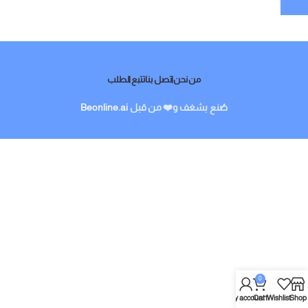
من نحن
اتصل بنا
تتبع الطلب
صُنع بشغف و❤️ من قبل
Beonline.ai
0
My account
Cart
Wishlist
Shop