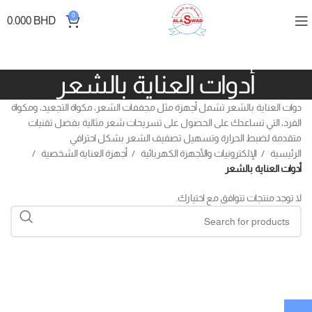
0
0.000
BHD
أدوات العناية بالشعر
دوات العناية بالشعر تشمل أجهزة مثل مجففات الشعر، مكواة التجعيد، ومكواة
الفرد، التي تساعدك على الحصول على تسريحات شعر مثالية بفضل تقنيات
متقدمة لضبط الحرارة وتسهيل تصفيف الشعر بشكل احترافي
الرئيسية
الإلكترونيات والأجهزة الكهربائية
أجهزة العناية الشخصية
أدوات العناية بالشعر
لا توجد منتجات تتوافق مع اختيارك.