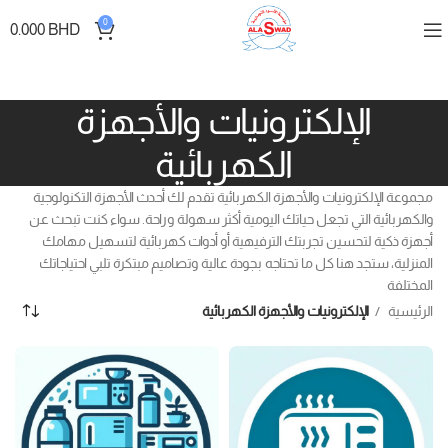
0
0.000
BHD
الإلكترونيات والأجهزة
الكهربائية
مجموعة الإلكترونيات والأجهزة الكهربائية تقدم لك أحدث الأجهزة التكنولوجية
والكهربائية التي تجعل حياتك اليومية أكثر سهولة وراحة. سواء كنت تبحث عن
أجهزة ذكية لتحسين تجربتك الترفيهية أو أدوات كهربائية لتسهيل مهامك
المنزلية، ستجد هنا كل ما تحتاجه بجودة عالية وتصاميم مبتكرة تلبي احتياجاتك
المختلفة
الرئيسية
الإلكترونيات والأجهزة الكهربائية