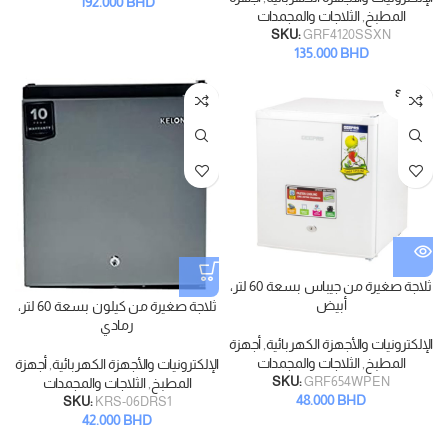
192.000
BHD
المطبخ
,
الثلاجات والمجمدات
SKU:
GRF4120SSXN
135.000
BHD
SOLD
OUT
ثلاجة صغيرة من جيباس بسعة 60 لتر،
أبيض
ثلاجة صغيرة من كيلون بسعة 60 لتر،
رمادي
الإلكترونيات والأجهزة الكهربائية
,
أجهزة
المطبخ
,
الثلاجات والمجمدات
الإلكترونيات والأجهزة الكهربائية
,
أجهزة
SKU:
GRF654WPEN
المطبخ
,
الثلاجات والمجمدات
48.000
BHD
SKU:
KRS-06DRS1
42.000
BHD