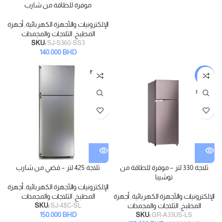
موفرة للطاقة من شارب
الإلكترونيات والأجهزة الكهربائية
,
أجهزة
المطبخ
,
الثلاجات والمجمدات
SKU:
SJ-S360-SS3
140.000
BHD
SOLD
-7%
OUT
SOLD
OUT
ثلاجة 330 لتر – موفرة للطاقة من
ثلاجة 425 لتر – فضي من شارب
توشيبا
الإلكترونيات والأجهزة الكهربائية
,
أجهزة
الإلكترونيات والأجهزة الكهربائية
,
أجهزة
المطبخ
,
الثلاجات والمجمدات
المطبخ
,
الثلاجات والمجمدات
SJ-48C-SL
SKU:
150.000
BHD
SKU:
GR-A33US-LS