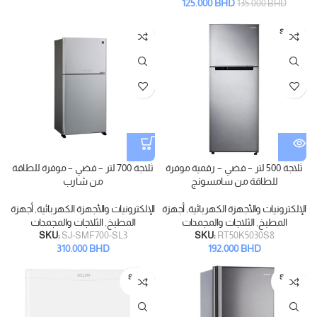
125.000
BHD
135.000
BHD
SOLD
OUT
ثلاجة 500 لتر – فضي – رقمية موفرة
ثلاجة 700 لتر – فضي – موفرة للطاقة
للطاقة من سامسونج
من شارب
الإلكترونيات والأجهزة الكهربائية
,
أجهزة
الإلكترونيات والأجهزة الكهربائية
,
أجهزة
المطبخ
,
الثلاجات والمجمدات
المطبخ
,
الثلاجات والمجمدات
SKU:
SJ-SMF700-SL3
SKU:
RT50K5030S8
310.000
BHD
192.000
BHD
SOLD
SOLD
OUT
OUT