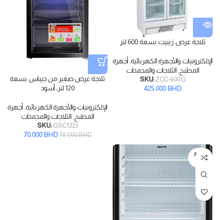
ثلاجة عرض زينيت بسعة 600 لتر
الإلكترونيات والأجهزة الكهربائية
,
أجهزة
المطبخ
,
الثلاجات والمجمدات
ثلاجة عرض صغير من جيباس بسعة
SKU:
ZCC-600G
120 لتر، أسود
425.000
BHD
الإلكترونيات والأجهزة الكهربائية
,
أجهزة
المطبخ
,
الثلاجات والمجمدات
SKU:
GSC1223
70.000
BHD
78.000
BHD
SOLD
OUT