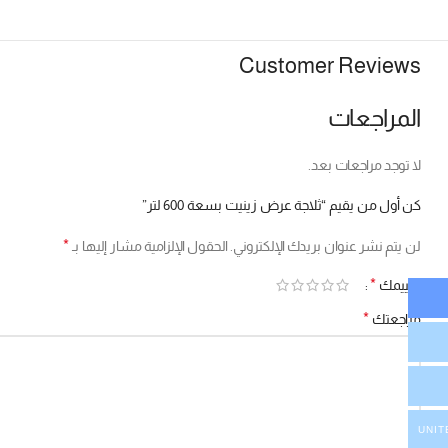
Customer Reviews
المراجعات
لا توجد مراجعات بعد.
كن أول من يقيم “ثلاجة عرض زينيت بسعة 600 لتر”
*
لن يتم نشر عنوان بريدك الإلكتروني.
الحقول الإلزامية مشار إليها بـ
*
تقييمك
*
مراجعتك
UNIT