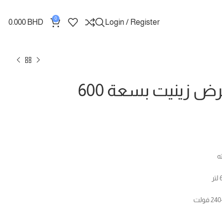
0
0.000
BHD
Login / Register
ثلاجة عرض زينيت بسعة 600
ه