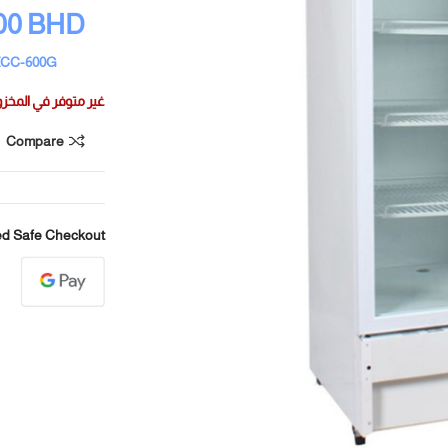
00
BHD
ZCC-600G
غير متوفر في المخز
Compare
d Safe Checkout