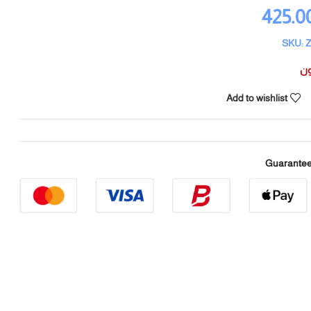
425.0
SKU: 
ون
Add to wishlist
Guarantee