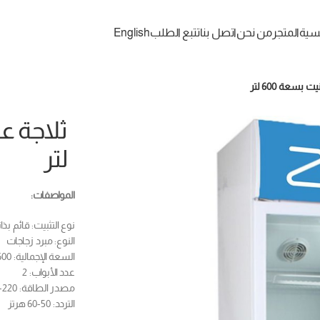
يسية
المتجر
من نحن
اتصل بنا
تتبع الطلب
English
بسعة 600 لتر
لتر
المواصفات:
نوع التثبيت: قائم بذات
النوع: مبرد زجاجات
السعة الإجمالية: 600 لتر
عدد الأبواب: 2
مصدر الطاقة: 220-240 فولت
التردد: 50-60 هرتز