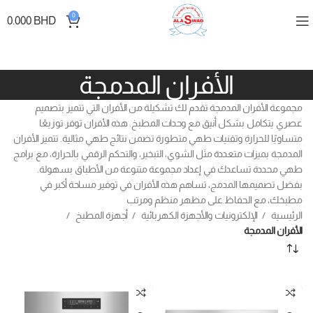
0
0.000
BHD
الأفران المدمجة
مجموعة الأفران المدمجة تقدم لك تشكيلة من الأفران التي تتميز بتصميم
عصري يتكامل بشكل أنيق مع وحدات المطبخ. هذه الأفران توفر توزيعًا
متساويًا للحرارة وتقنيات طهي متطورة تضمن نتائج طهي مثالية. تتميز الأفران
المدمجة بميزات متعددة مثل الشوي، التبخير، والتحكم الرقمي بالحرارة، مع برامج
طهي محددة تساعدك في إعداد مجموعة متنوعة من الأطباق بسهولة.
بفضل تصميمها المدمج، تساهم هذه الأفران في توفير مساحة أكبر في
مطبخك، مع الحفاظ على مظهر منظم ومرتب
الرئيسية
الإلكترونيات والأجهزة الكهربائية
أجهزة المطبخ
الأفران المدمجة