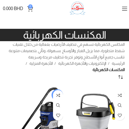
0
0.000
BHD
المكنسات الكهربائية
المكانس الكهربائية تسهم في تنظيف الأرضيات بفعالية من خلال تقنيات
شفط متطورة، مما يزيل الغبار والأوساخ بسهولة، وتأتي بتصميمات متنوعة
تناسب جميع أنواع الأسطح وتوفر تجربة تنظيف مريحة وسريعة
الرئيسية
الإلكترونيات والأجهزة الكهربائية
الأجهزة المنزلية
المكنسات الكهربائية
-20%