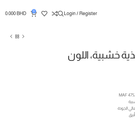
0
0.000
BHD
Login / Register
ذية خشبية، اللون
شبية
لي الجودة
نيق