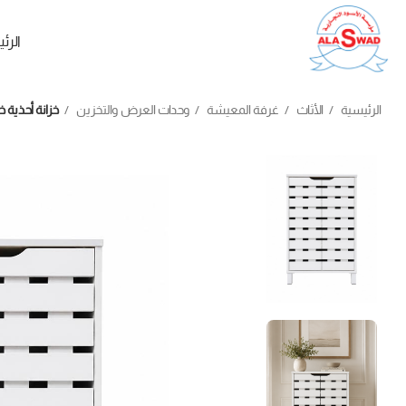
الرئ
الرئيسية
الأثاث
غرفة المعيشة
وحدات العرض والتخزين
خزانة أحذية 