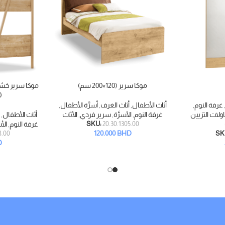
موكا سرير (120×200 سم)
قراءة المزيد
إضافة إلى السلة
20
غرفة النوم
,
أثاث الأطفال
,
أثاث الغرف
,
أسرَّة الأطفال
,
لات التزيين
غرفة النوم
,
الأسرَّة
,
سرير فردي
,
الأثاث
أثاث الأطفال
,
20.30.1305.00
SKU:
غرفة النوم
,
الأ
120.000
BHD
8.00
SK
D