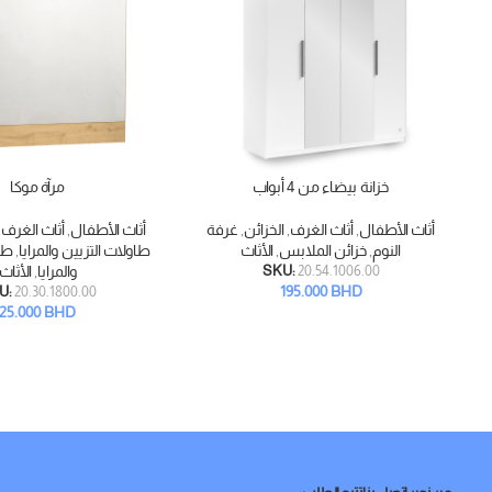
خزانة بيضاء من 4 أبواب
مرآة موكا
قراءة المزيد
إضافة إلى السلة
أثاث الأطفال
,
أثاث الغرف
,
الخزائن
,
غرفة
أثاث الأطفال
,
أثاث الغرف
,
النوم
,
خزائن الملابس
,
الأثاث
طاولات التزيين والمرايا
,
طاو
20.54.1006.00
SKU:
والمرايا
,
الأثاث
195.000
BHD
U:
20.30.1800.00
25.000
BHD