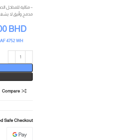
– مثالية للمداخل ال
مدمج وأنيق لا يشغل
00
BHD
AF 4752 WH
Compare
d Safe Checkout