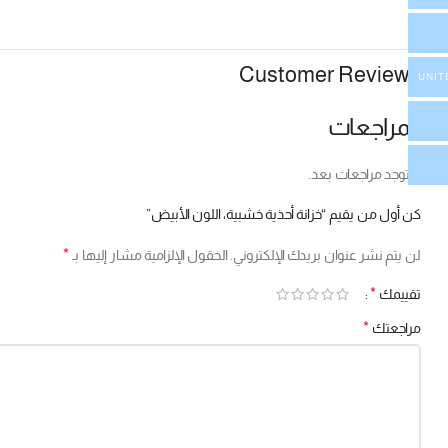
Customer Reviews
UNIT
المراجعات
لا توجد مراجعات بعد.
كن أول من يقيم “خزانة أحذية خشبية، اللون الأبيض”
*
لن يتم نشر عنوان بريدك الإلكتروني.
الحقول الإلزامية مشار إليها بـ
*
تقييمك
*
مراجعتك