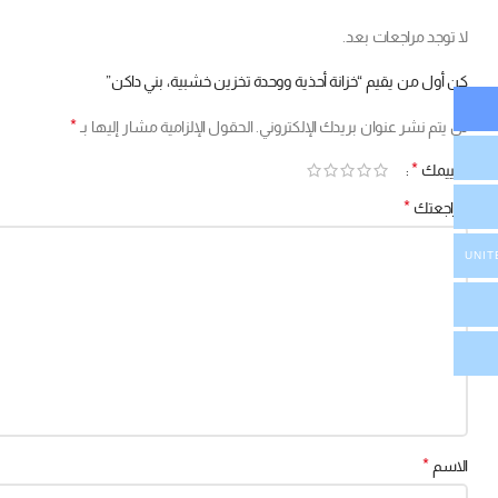
لا توجد مراجعات بعد.
كن أول من يقيم “خزانة أحذية ووحدة تخزين خشبية، بني داكن”
*
لن يتم نشر عنوان بريدك الإلكتروني.
الحقول الإلزامية مشار إليها بـ
*
تقييمك
*
مراجعتك
UNIT
*
الاسم