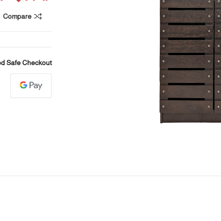
Compare
d Safe Checkout