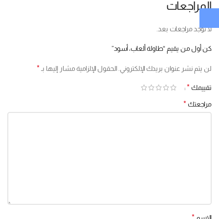
المراجعات
لا توجد مراجعات بعد.
كن أول من يقيم “طاولة ألعاب، أسود”
*
لن يتم نشر عنوان بريدك الإلكتروني.
الحقول الإلزامية مشار إليها بـ
*
تقييمك
*
مراجعتك
*
الاسم