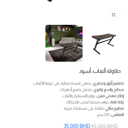
Click to enlarge
طاولة ألعاب، أسود
تصميم أنيق وعصري:
يضفي لمسة جمالية على غرفة الألعاب.
سطح واسع وقوي:
يتحمل جميع أجهزتك.
إطار معدني متين:
يوفر الاستقرار والثبات.
راحة تامة:
حواف منحنية لتجنب الاحتكاك.
تنظيم مثالي:
حافظ على مساحتك مرتبة.
المقاس:
120 سم
35.000
BHD
45.000
BHD