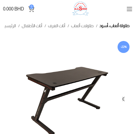
0
0.000
BHD
طاولة ألعاب، أسود
طاولات ألعاب
أثاث الغرف
أثاث الأطفال
الرئيسية
-22%