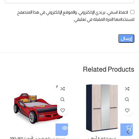
احفظ اسمي، بريدي الإلكتروني، والموقع الإلكتروني في هذا المتصفح
لاستخدامها المرة المقبلة في تعليقي.
Related Products
SOLD
OUT
تريو خزانة 3 أبواب
سرير سياره فردي (أحمر) (90×190