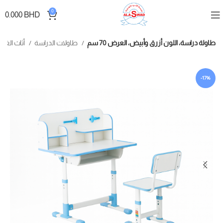
0
0.000
BHD
طاولة دراسة، اللون أزرق وأبيض، العرض 70 سم
طاولات الدراسة
أثاث الغرف
-17%