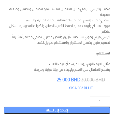
مكتب وكرسي بارتفاع قابل للتعديل ليناسب نمو الأطفال ويضمن وضعية
صحيحة
سطح مكتب واسع يوفر مساحة مثالية للكتابة، القراءة، والرسم
مزود بأقسام وأرفف عملية لحفظ الكتب، الدفاتر، والأدوات المدرسية بشكل
منظم
كرسي مريح وقوي بتشطيب أزرق وأبيض عصري يضفي مظهراً مشرقاً
تصميم متين يضمن الاستقرار والاستخدام طويل الأمد
الاستخدام:
مثالي لغرف النوم، زوايا الدراسة أو غرف اللعب
يشجع الأطفال على التعلم والإبداع في بيئة مرتبة ومريحة
25.000
BHD
30.000
BHD
SKU: 902 BLUE
إضافة إلى السلة