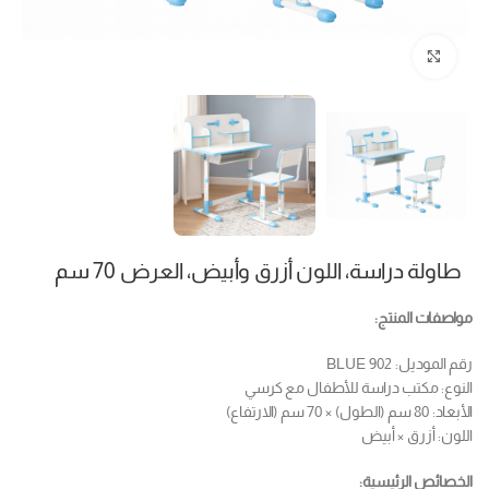
Click to enlarge
طاولة دراسة، اللون أزرق وأبيض، العرض 70 سم
مواصفات المنتج:
رقم الموديل: 902 BLUE
النوع: مكتب دراسة للأطفال مع كرسي
الأبعاد: 80 سم (الطول) × 70 سم (الارتفاع)
اللون: أزرق × أبيض
الخصائص الرئيسية: