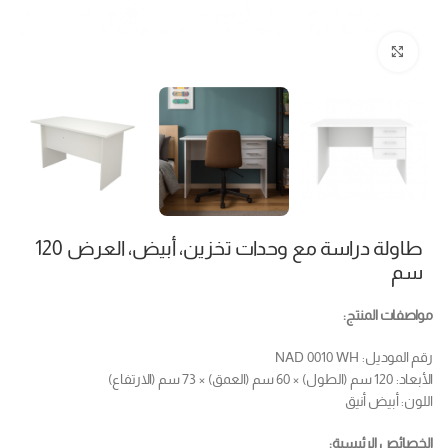
Click to enlarge
طاولة دراسة مع وحدات تخزين، أبيض، العرض 120
سم
مواصفات المنتج:
رقم الموديل: NAD 0010 WH
الأبعاد: 120 سم (الطول) × 60 سم (العمق) × 73 سم (الارتفاع)
اللون: أبيض أنيق
الخصائص الرئيسية: