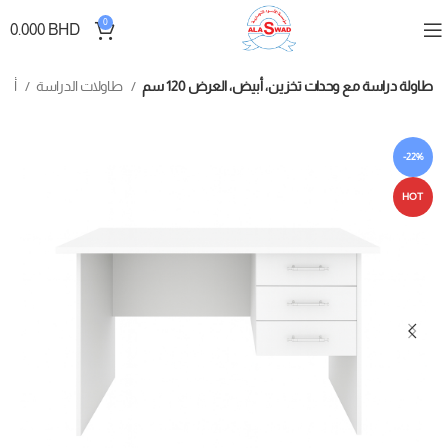
0
0.000
BHD
طاولة دراسة مع وحدات تخزين، أبيض، العرض 120 سم
طاولات الدراسة
أثاث الغرف
-22%
HOT