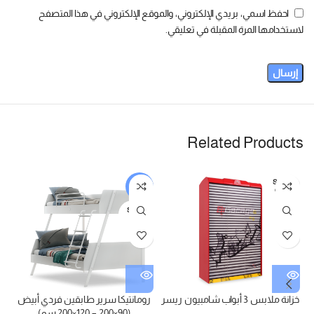
احفظ اسمي، بريدي الإلكتروني، والموقع الإلكتروني في هذا المتصفح
لاستخدامها المرة المقبلة في تعليقي.
Related Products
SOLD
-5%
OUT
SOLD
OUT
خزانة ملابس 3 أبواب شامبيون ريسر
رومانتيكا سرير طابقين فردي أبيض
(90×200 – 120×200 سم)