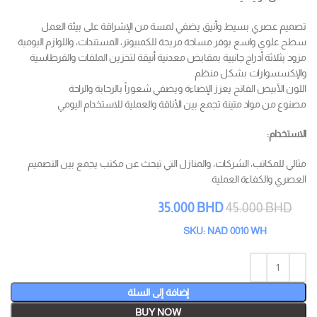
تصميم عصري بسيط وأنيق يضفي لمسة من الإشراقة على بيئة العمل
سطح علوي واسع يوفر مساحة مريحة للكمبيوتر، المستندات، واللوازم اليومية
مزود بثلاثة أدراج جانبية بمقابض معدنية أنيقة لتخزين الملفات والقرطاسية
والإكسسوارات بشكل منظم
اللون الأبيض الفاتح يعزز الإضاءة ويضفي شعوراً بالرحابة والراحة
مصنوع من مواد متينة تجمع بين الأناقة والعملية للاستخدام اليومي
الاستخدام:
مثالي للمكاتب، الشركات، والمنازل التي تبحث عن مكتب يجمع بين التصميم
العصري والكفاءة العملية
35.000
BHD
45.000
BHD
SKU: NAD 0010 WH
إضافة إلى السلة
BUY NOW