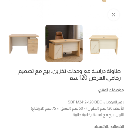
Click to enlarge
طاولة دراسة مع وحدات تخزين، بيج مع تصميم
رخامي، العرض 120 سم
مواصفات المنتج:
رقم الموديل: SBF M2412-120 BEG
الأبعاد: 120 سم (الطول) × 50 سم (العمق) × 75 سم (الارتفاع)
اللون: بيج مع لمسة رخامية جانبية
الخصائص الرئيسية: