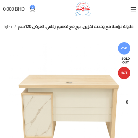
0
0.000
BHD
طاولة دراسة مع وحدات تخزين، بيج مع تصميم رخامي، العرض 120 سم
طاولات الدراسة
-15%
SOLD
OUT
HOT