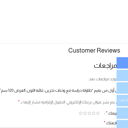
Customer Reviews
المراجعات
لا توجد مراجعات بعد.
كن أول من يقيم “طاولة دراسة مع وحدات تخزين، ثنائية اللون، العرض 120 سم”
UNIT
*
لن يتم نشر عنوان بريدك الإلكتروني.
الحقول الإلزامية مشار إليها بـ
*
تقييمك
*
مراجعتك