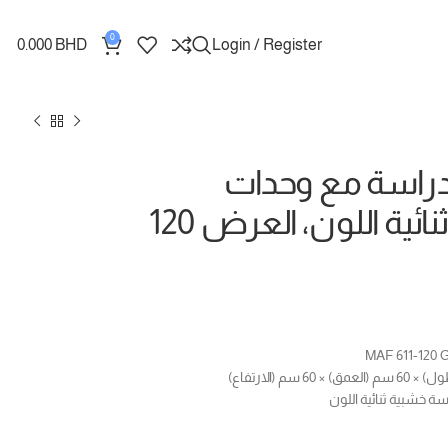
0
0.000
BHD
Login / Register
دراسة مع وحدات
تخزين، ثنائية اللون، العرض 120
ة خشبية ثنائية اللون