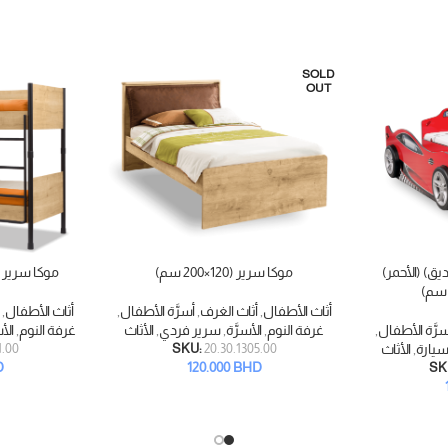
SOLD
OUT
ق) (الأحمر)
موكا سرير (120×200 سم)
موكا سرير بطابق
قراءة المزيد
إضافة إلى السلة
أثاث الأطفال
,
أثاث الغرف
,
أسرَّة الأطفال
,
أثاث الأطفال
,
سرَّة الأطفال
,
غرفة النوم
,
الأسرَّة
,
سرير فردي
,
الأثاث
غرفة النوم
,
الأ
سيارة
,
الأثاث
20.30.1305.00
SKU:
1.00
D
120.000
BHD
SK