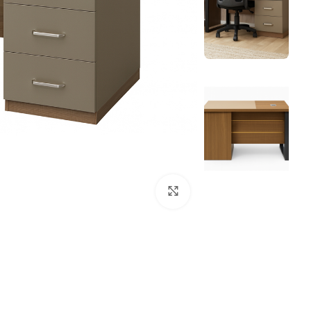
Click to enlarge