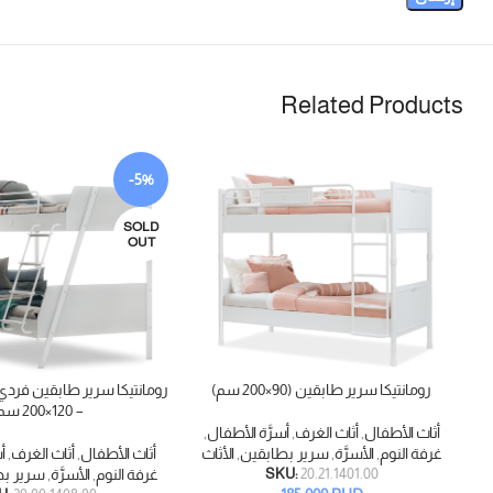
Related Products
-5%
SOLD
OUT
رومانتيكا سرير طابقين (90×200 سم)
إضافة إلى السلة
قراءة المزيد
– 120×200 سم)
أثاث الأطفال
,
أثاث الغرف
,
أسرَّة الأطفال
,
غرفة النوم
,
الأسرَّة
,
سرير بطابقين
,
الأثاث
أثاث الأطفال
,
أثاث الغرف
,
أ
20.21.1401.00
SKU:
غرفة النوم
,
الأسرَّة
,
سرير ب