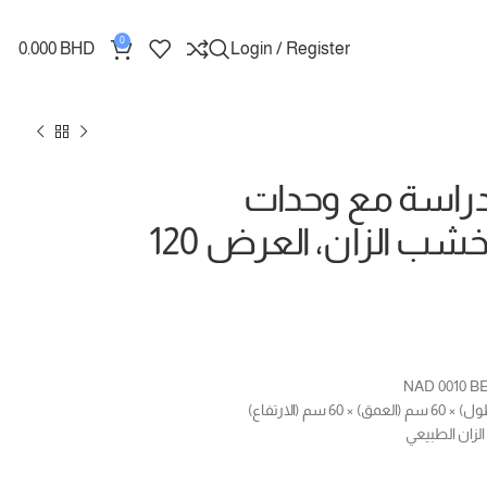
0
0.000
BHD
Login / Register
دراسة مع وحدات
تخزين، خشب الزان، العرض 120
لزان الطبيعي