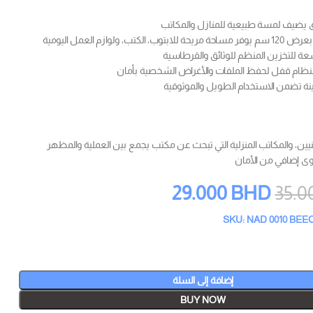
ق يضيف لمسة طبيعية للمنازل والمكاتب
، ولوازم العمل اليومية
اسعة للتخزين المنظم للوثائق والقرطاسية
 بنظام قفل لحفظ الملفات والأغراض الشخصية بأمان
ة تضمن الاستخدام الطويل والموثوقية
يين، والمكاتب المنزلية التي تبحث عن مكتب يجمع بين العملية والمظهر
ى إضافي من الأمان
29.000
BHD
35.0
SKU: NAD 0010 BEE
إضافة إلى السلة
BUY NOW