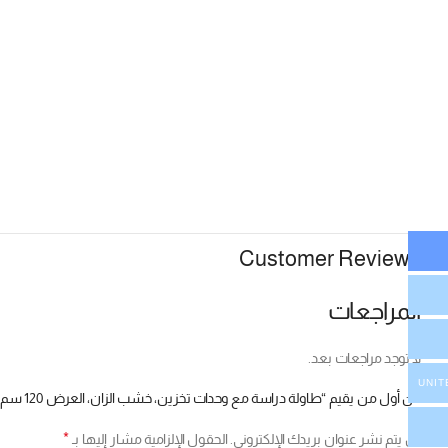
Customer Reviews
المراجعات
لا توجد مراجعات بعد.
UNIT
كن أول من يقيم “طاولة دراسة مع وحدات تخزين، خشب الزان، العرض 120 سم”
*
لن يتم نشر عنوان بريدك الإلكتروني.
الحقول الإلزامية مشار إليها بـ