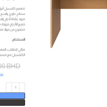
تصميم كلاسيكي أني
سطح علوي واسع بعرض 120 سم يوفر مساحة مريحة للابتوب، الكتب
مزود بثلاثة أدراج و
جميع الأدراج مزودة
مصنوع من مواد متين
الاستخدام:
مثالي للطلاب، المهن
الكلاسيكي مع مستو
00
BHD
CH