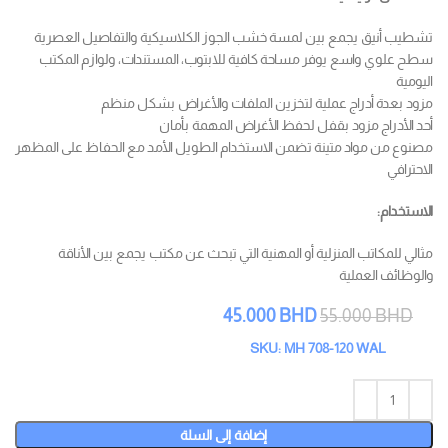
تشطيب أنيق يجمع بين لمسة خشب الجوز الكلاسيكية والتفاصيل العصرية
سطح علوي واسع يوفر مساحة كافية للابتوب، المستندات، ولوازم المكتب
اليومية
مزود بعدة أدراج عملية لتخزين الملفات والأغراض بشكل منظم
أحد الأدراج مزود بقفل لحفظ الأغراض المهمة بأمان
مصنوع من مواد متينة تضمن الاستخدام الطويل الأمد مع الحفاظ على المظهر
الاحترافي
الاستخدام:
مثالي للمكاتب المنزلية أو المهنية التي تبحث عن مكتب يجمع بين الأناقة
والوظائف العملية
45.000
BHD
55.000
BHD
SKU: MH 708-120 WAL
إضافة إلى السلة