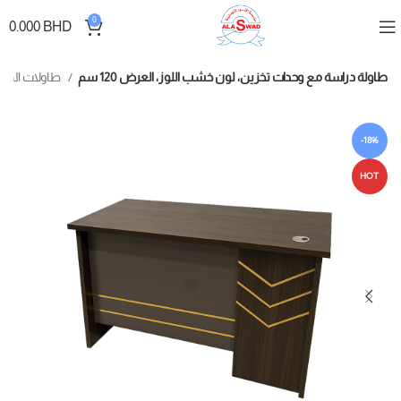
0
0.000
BHD
طاولة دراسة مع وحدات تخزين، لون خشب اللوز، العرض 120 سم
طاولات الدراسة
-18%
HOT