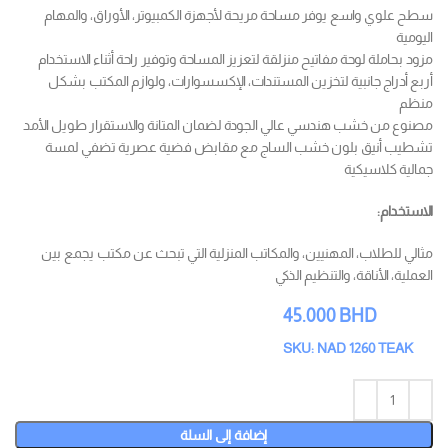
سطح علوي واسع يوفر مساحة مريحة لأجهزة الكمبيوتر، الأوراق، والمهام
اليومية
مزود بحاملة لوحة مفاتيح منزلقة لتعزيز المساحة وتوفير راحة أثناء الاستخدام
أربع أدراج جانبية لتخزين المستندات، الإكسسوارات، ولوازم المكتب بشكل
منظم
مصنوع من خشب هندسي عالي الجودة لضمان المتانة والاستقرار طويل الأمد
تشطيب أنيق بلون خشب الساج مع مقابض فضية عصرية تضفي لمسة
جمالية كلاسيكية
الاستخدام:
مثالي للطلاب، المهنيين، والمكاتب المنزلية التي تبحث عن مكتب يجمع بين
العملية، الأناقة، والتنظيم الذكي
45.000
BHD
SKU: NAD 1260 TEAK
إضافة إلى السلة