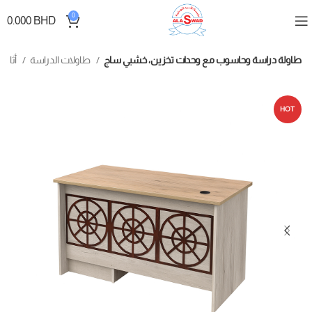
0
0.000
BHD
طاولة دراسة وحاسوب مع وحدات تخزين، خشبي ساج
طاولات الدراسة
أثاث الغرف
HOT