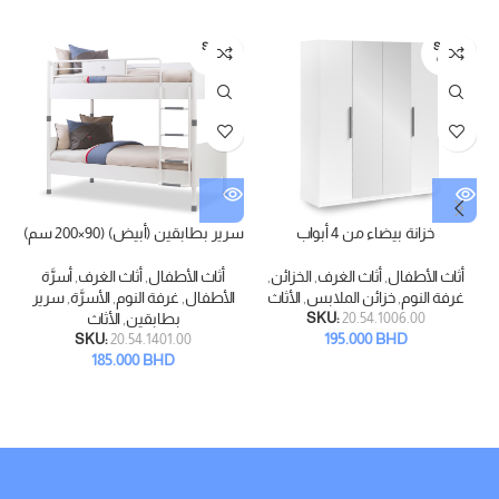
SOLD
SOLD
OUT
OUT
خزانة بيضاء من 4 أبواب
سرير بطابقين (أبيض) (90×200 سم)
أثاث الأطفال
,
أثاث الغرف
,
الخزائن
,
أثاث الأطفال
,
أثاث الغرف
,
أسرَّة
غرفة النوم
,
خزائن الملابس
,
الأثاث
الأطفال
,
غرفة النوم
,
الأسرَّة
,
سرير
ا
20.54.1006.00
SKU:
بطابقين
,
الأثاث
195.000
BHD
SKU:
20.54.1401.00
185.000
BHD