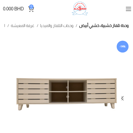
0
0.000
BHD
وحدة تلفاز خشبية، خشبي أبيض
وحدات التلفاز والميديا
غرفة المعيشة
الأثاث
-14%