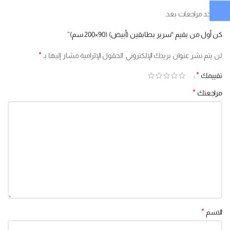
لا توجد مراجعات بعد.
كن أول من يقيم “سرير بطابقين (أبيض) (90×200 سم)”
*
لن يتم نشر عنوان بريدك الإلكتروني.
الحقول الإلزامية مشار إليها بـ
*
تقييمك
*
مراجعتك
*
الاسم