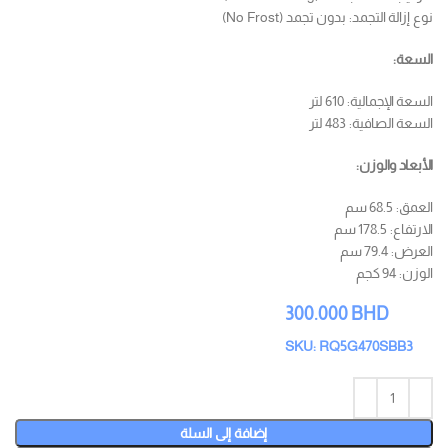
نوع إزالة التجمد: بدون تجمد (No Frost)
السعة:
السعة الإجمالية: 610 لتر
السعة الصافية: 483 لتر
الأبعاد والوزن:
العمق: 68.5 سم
الارتفاع: 178.5 سم
العرض: 79.4 سم
الوزن: 94 كجم
300.000
BHD
SKU: RQ5G470SBB3
إضافة إلى السلة