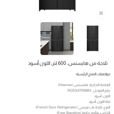
Click to enlarge
ثلاجة من هايسنس، 600 لتر، اللون أسود
مواصفات المنتج الرئيسية:
العلامة التجارية: هايسنس (Hisense)
رقم الموديل: RQ5G470SBB3
اللون: أسود
فئة اللون: أسود
النوع: ثلاجة باب فرنسي (French Door Refrigerator)
التركيب: قائمة بذاتها (Free Standing)