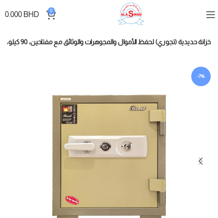
0
0.000
BHD
خزانة حديدية (تجوري) لحفظ الأموال والمجوهرات والوثائق مع مفتاحين، 90 كيلو، ذهبي ورصاصي
-7%