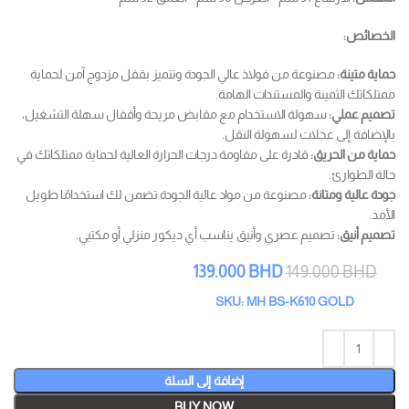
الخصائص:
حماية متينة:
مصنوعة من فولاذ عالي الجودة وتتميز بقفل مزدوج آمن لحماية
ممتلكاتك الثمينة والمستندات الهامة.
تصميم عملي:
سهولة الاستخدام مع مقابض مريحة وأقفال سهلة التشغيل،
بالإضافة إلى عجلات لسهولة النقل.
حماية من الحريق:
قادرة على مقاومة درجات الحرارة العالية لحماية ممتلكاتك في
حالة الطوارئ.
جودة عالية ومتانة:
مصنوعة من مواد عالية الجودة تضمن لك استخدامًا طويل
الأمد.
تصميم أنيق:
تصميم عصري وأنيق يناسب أي ديكور منزلي أو مكتبي.
139.000
BHD
149.000
BHD
SKU: MH BS-K610 GOLD
إضافة إلى السلة
BUY NOW