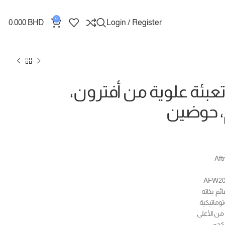
0
0.000
BHD
Login / Register
عبئة علوية من أفترون،
ئم بذاته
توماتيكية
من الأعلى