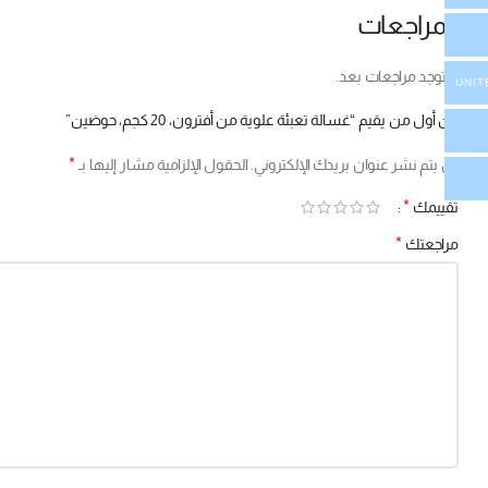
المراجعات
لا توجد مراجعات بعد.
UNIT
كن أول من يقيم “غسالة تعبئة علوية من أفترون، 20 كجم، حوضين”
*
لن يتم نشر عنوان بريدك الإلكتروني.
الحقول الإلزامية مشار إليها بـ
*
تقييمك
*
مراجعتك