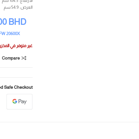
الارتفاع: 104.5 سم
العرض: 54.9 سم
00
BHD
FW 20600X
غير متوفر في المخز
Compare
d Safe Checkout