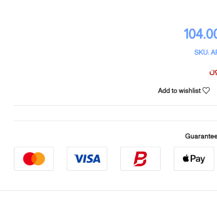
104.0
SKU: A
ون
Add to wishlist
Guarantee