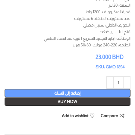
السعة: 20 لتر
قدرة الميكروويف: 1200 واط
عدد مستويات الطاقة: 6 مستويات
التجويف الداخلي: ستيل مطلي
فتح الباب: زر ضغط
الوظائف: إذابة التجميد السريع | تنبيه عند انتهاء الطهي
الطاقة: 220-240 فولت، 50/60 هرتز
23.000
BHD
SKU: GMO 1894
إضافة إلى السلة
BUY NOW
Add to wishlist
Compare