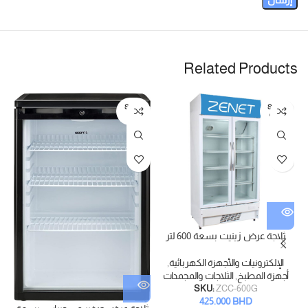
Related Products
SOLD
SOLD
OUT
OUT
ثلاجة عرض زينيت بسعة 600 لتر
الإلكترونيات والأجهزة الكهربائية
,
أجهزة المطبخ
,
الثلاجات والمجمدات
SKU:
ZCC-600G
425.000
BHD