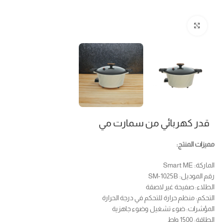
Click to enlarge
قدر كهربائي من سمارت مي
مميزات المنتج:
الماركة: Smart ME
رقم الموديل: SM-1025B
الطلاء: صفيحة غير لاصقة
التحكم: منظم حرارة للتحكم في درجة الحرارة
المؤشرات: ضوء تشغيل وضوء جاهزية
الطاقة: 1500 واط