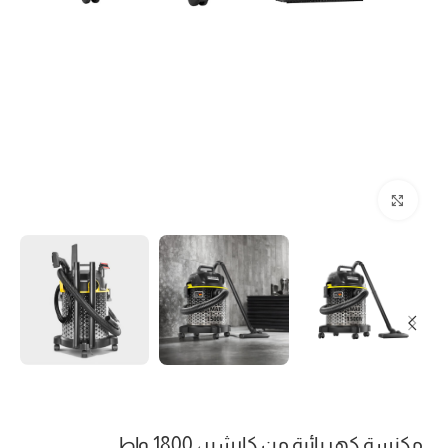
Click to enlarge
مكنسة كهربائية من كارشير، 1800 واط