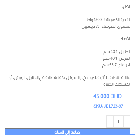
الأداء:
القدرة الكهربائية: 1800 واط
مستوى الضوضاء: 85 ديسيبل
الأبعاد:
الطول: 40.1 سم
العرض: 40.1 سم
الارتفاع: 53.7 سم
مثالية لتنظيف الأتربة، الأوساخ، والسوائل بكفاءة عالية في المنازل، الورش، أو
المساحات الكبيرة
45.000
BHD
SKU: JE1.723-971
إضافة إلى السلة