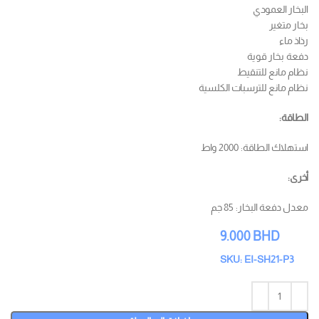
البخار العمودي
بخار متغير
رذاذ ماء
دفعة بخار قوية
نظام مانع للتنقيط
نظام مانع للترسبات الكلسية
الطاقة:
استهلاك الطاقة: 2000 واط
أخرى:
معدل دفعة البخار: 85 جم
9.000
BHD
SKU: EI-SH21-P3