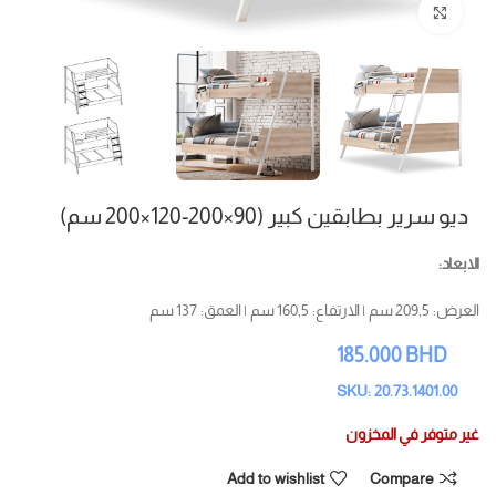
Click to enlarge
ديو سرير بطابقين كبير (90×200-120×200 سم)
الابعاد:
العرض: 209,5 سم | الارتفاع: 160,5 سم | العمق: 137 سم
185.000
BHD
SKU: 20.73.1401.00
غير متوفر في المخزون
Add to wishlist
Compare