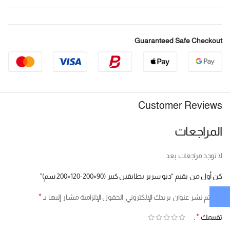
Guaranteed Safe Checkout
Customer Reviews
المراجعات
لا توجد مراجعات بعد.
كن أول من يقيم “ديو سرير بطابقين كبير (90×200-120×200 سم)”
*
لن يتم نشر عنوان بريدك الإلكتروني.
الحقول الإلزامية مشار إليها بـ
*
تقييمك