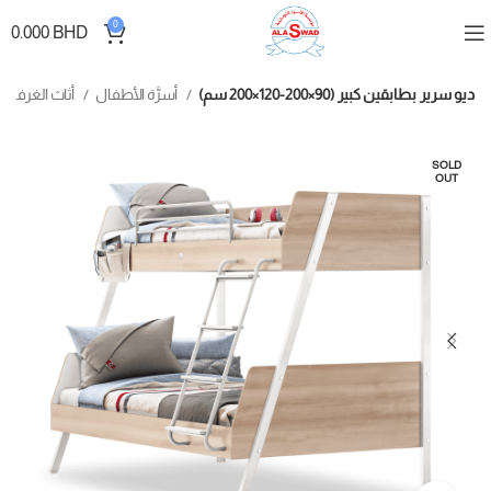
0
0.000
BHD
ديو سرير بطابقين كبير (90×200-120×200 سم)
أسرَّة الأطفال
أثاث الغرف
SOLD
OUT