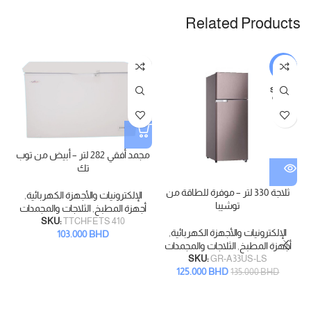
Related Products
-7%
SOLD
OUT
مجمد أفقي 282 لتر – أبيض من توب
تك
ثلاجة 330 لتر – موفرة للطاقة من
الإلكترونيات والأجهزة الكهربائية
,
توشيبا
أجهزة المطبخ
,
الثلاجات والمجمدات
SKU:
TTCHFETS 410
الإلكترونيات والأجهزة الكهربائية
,
103.000
BHD
أجهزة المطبخ
,
الثلاجات والمجمدات
SKU:
GR-A33US-LS
125.000
BHD
135.000
BHD