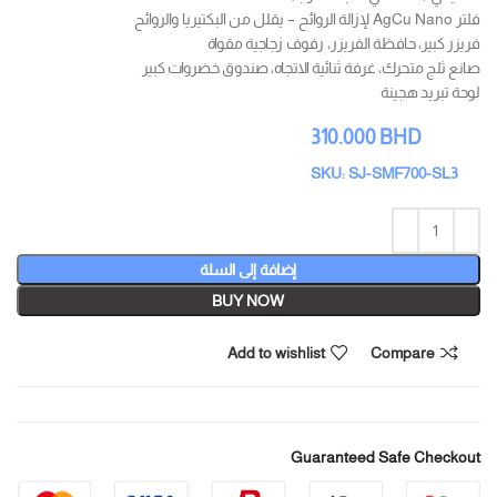
فلتر AgCu Nano لإزالة الروائح – يقلل من البكتيريا والروائح
فريزر كبير، حافظة الفريزر، رفوف زجاجية مقواة
صانع ثلج متحرك، غرفة ثنائية الاتجاه، صندوق خضروات كبير
لوحة تبريد هجينة
310.000
BHD
SKU: SJ-SMF700-SL3
إضافة إلى السلة
BUY NOW
Add to wishlist
Compare
Guaranteed Safe Checkout