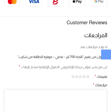
Customer Reviews
المراجعات
لا توجد مراجعات بعد.
كن أول من يقيم “ثلاجة 700 لتر – فضي – موفرة للطاقة من شارب”
*
لن يتم نشر عنوان بريدك الإلكتروني.
الحقول الإلزامية مشار إليها بـ
*
تقييمك
*
مراجعتك