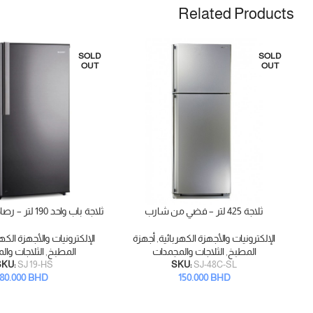
Related Products
SOLD
SOLD
OUT
OUT
ثلاجة 425 لتر – فضي من شارب
ثلاجة باب واحد 190 لتر – رصاصي من شارب
قراءة المزيد
قراءة المزيد
الإلكترونيات والأجهزة الكهربائية
,
أجهزة
الإلكترونيات والأجهزة الكهر
المطبخ
,
الثلاجات والمجمدات
المطبخ
,
الثلاجات وا
SKU:
SJ 19-HS
SKU:
SJ-48C-SL
80.000
BHD
150.000
BHD