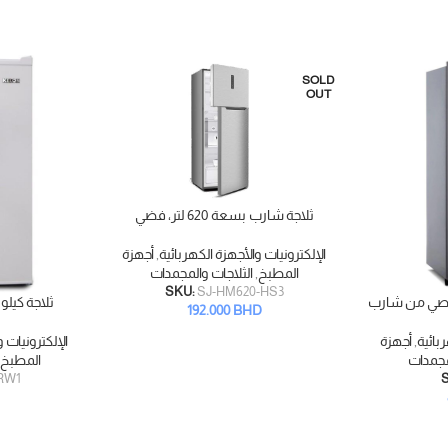
SOLD
OUT
ثلاجة شارب بسعة 620 لتر، فضي
قراءة المزيد
الإلكترونيات والأجهزة الكهربائية
,
أجهزة
المطبخ
,
الثلاجات والمجمدات
SKU:
SJ-HM620-HS3
ثلاجة كيلون بسعة
إضافة إلى السلة
192.000
BHD
بائية
,
أجهزة
الإلكترونيات و
لمجمدات
المطبخ
RW1